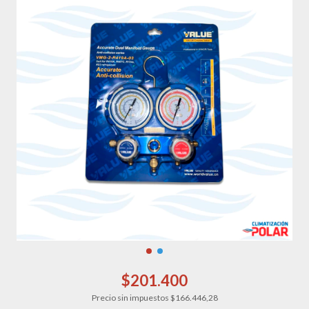
$201.400
Precio sin impuestos
$166.446,28