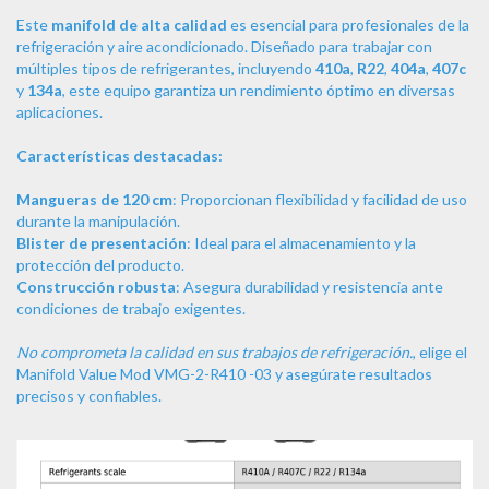
Este
manifold de alta calidad
es esencial para profesionales de la
refrigeración y aire acondicionado. Diseñado para trabajar con
múltiples tipos de refrigerantes, incluyendo
410a
,
R22
,
404a
,
407c
y
134a
, este equipo garantiza un rendimiento óptimo en diversas
aplicaciones.
Características destacadas:
Mangueras de 120 cm
: Proporcionan flexibilidad y facilidad de uso
durante la manipulación.
Blister de presentación
: Ideal para el almacenamiento y la
protección del producto.
Construcción robusta
: Asegura durabilidad y resistencia ante
condiciones de trabajo exigentes.
No comprometa la calidad en sus trabajos de refrigeración.
, elige el
Manifold Value Mod VMG-2-R410 -03 y asegúrate resultados
precisos y confiables.