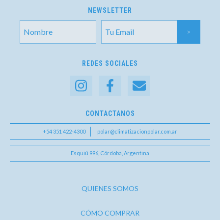
NEWSLETTER
REDES SOCIALES
CONTACTANOS
+54 351 422-4300
polar@climatizacionpolar.com.ar
Esquiú 996, Córdoba, Argentina
QUIENES SOMOS
CÓMO COMPRAR