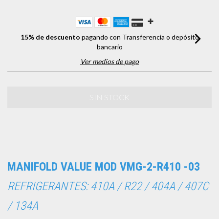
15% de descuento
pagando con Transferencia o depósito
bancario
Ver medios de pago
MANIFOLD VALUE MOD VMG-2-R410 -03
REFRIGERANTES: 410A / R22 / 404A / 407C
/ 134A