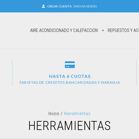
CREAR CUENTA
INICIAR SESIÓN
AIRE ACONDICIONADO Y CALEFACCION
REPUESTOS Y AC
HASTA 6 CUOTAS
TARJETAS DE CREDITOS BANCARIZADAS Y NARANJA
Inicio
/
Herramientas
HERRAMIENTAS