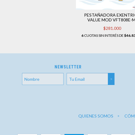
PESTAÑADORA EXENTR
VALUE MOD VFT808E-M
$281.000
6
CUOTAS SIN INTERÉS DE
$46.8
NEWSLETTER
QUIENES SOMOS
CÓM