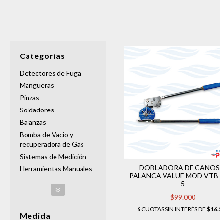
Categorías
Detectores de Fuga
Mangueras
Pinzas
Soldadores
Balanzas
Bomba de Vacio y
recuperadora de Gas
Sistemas de Medición
DOBLADORA DE CANOS
Herramientas Manuales
PALANCA VALUE MOD VTB 3
5
$99.000
6
CUOTAS SIN INTERÉS DE
$16.
Medida