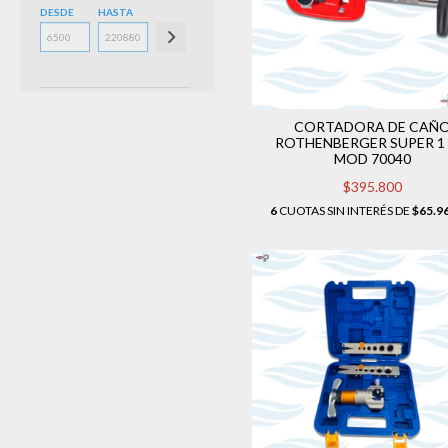
DESDE
HASTA
CORTADORA DE CAÑ
ROTHENBERGER SUPER 1 
MOD 70040
$395.800
6
CUOTAS SIN INTERÉS DE
$65.9