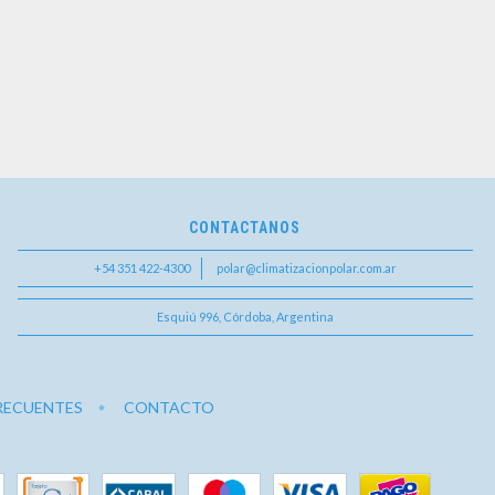
CONTACTANOS
+54 351 422-4300
polar@climatizacionpolar.com.ar
Esquiú 996, Córdoba, Argentina
RECUENTES
CONTACTO