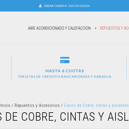
CREAR CUENTA
INICIAR SESIÓN
AIRE ACONDICIONADO Y CALEFACCION
REPUESTOS Y AC
HASTA 6 CUOTAS
TARJETAS DE CREDITOS BANCARIZADAS Y NARANJA
Inicio
/
Repuestos y Accesorios
/
Canos de Cobre, cintas y aislantes
 DE COBRE, CINTAS Y AIS