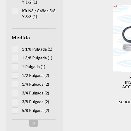
Y 1/2 (1)
Kit N3 / Caños 5/8
Y 3/8 (1)
Medida
1 1/8 Pulgada (1)
1 3/8 Pulgada (1)
1 Pulgada (1)
1/2 Pulgada (2)
IN
1/4 Pulgada (2)
ACO
3/4 Pulgada (2)
3/8 Pulgada (2)
6
CUOTA
5/8 Pulgada (2)