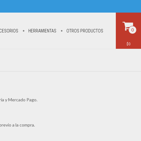
0
CESORIOS
HERRAMIENTAS
OTROS PRODUCTOS
$0
ria y Mercado Pago.
revio a la compra.