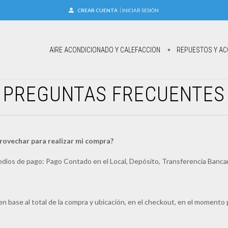
CREAR CUENTA
INICIAR SESIÓN
AIRE ACONDICIONADO Y CALEFACCION
REPUESTOS Y AC
PREGUNTAS FRECUENTES
ovechar para realizar mi compra?
dios de pago: Pago Contado en el Local, Depósito, Transferencia Banca
n base al total de la compra y ubicación, en el checkout, en el momento p