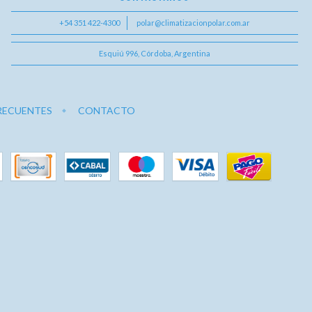
+54 351 422-4300
polar@climatizacionpolar.com.ar
Esquiú 996, Córdoba, Argentina
RECUENTES
CONTACTO