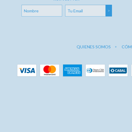
QUIENES SOMOS
CÓM