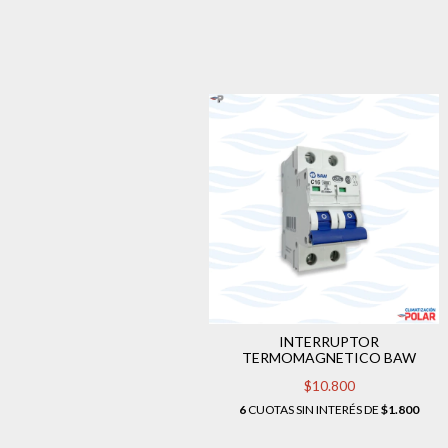
INTERRUPTOR
TERMOMAGNETICO BAW
$10.800
6
CUOTAS SIN INTERÉS DE
$1.800