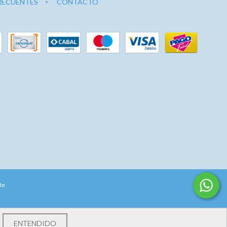
RECUENTES
CONTACTO
to
ENTENDIDO