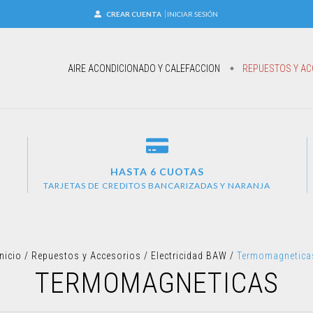
CREAR CUENTA
INICIAR SESIÓN
AIRE ACONDICIONADO Y CALEFACCION
REPUESTOS Y AC
HASTA 6 CUOTAS
TARJETAS DE CREDITOS BANCARIZADAS Y NARANJA
Inicio
/
Repuestos y Accesorios
/
Electricidad BAW
/
Termomagnetica
TERMOMAGNETICAS