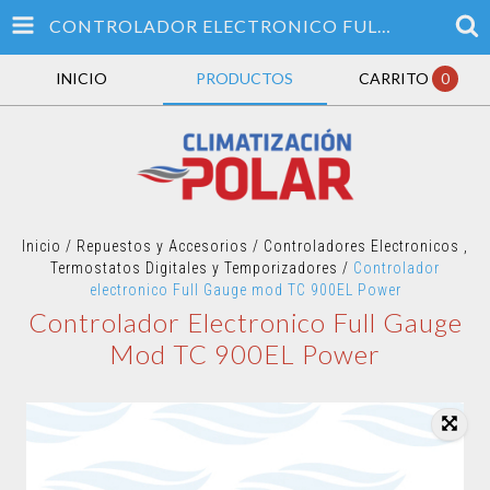
CONTROLADOR ELECTRONICO FULL GAUGE MOD TC 900EL POWER
INICIO
PRODUCTOS
CARRITO
0
Inicio
/
Repuestos y Accesorios
/
Controladores Electronicos ,
Termostatos Digitales y Temporizadores
/
Controlador
electronico Full Gauge mod TC 900EL Power
Controlador Electronico Full Gauge
Mod TC 900EL Power