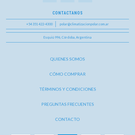
CONTACTANOS
+54 351 422-4300
polar@climatizacionpolar.com.ar
Esquiú 996, Córdoba, Argentina
QUIENES SOMOS
CÓMO COMPRAR
TÉRMINOS Y CONDICIONES
PREGUNTAS FRECUENTES
CONTACTO