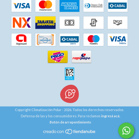
Copyright Climatización Polar - 2026. Todos los derechos reservados.
Defensa de las y los consumidores. Para reclamos
ingresá acá.
Botón de arrepentimiento