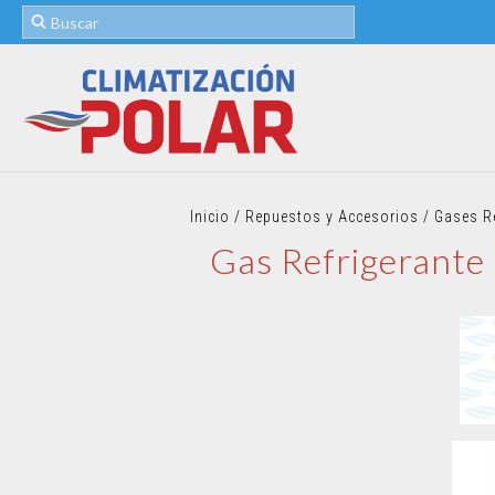
Inicio
/
Repuestos y Accesorios
/
Gases Re
Gas Refrigerant