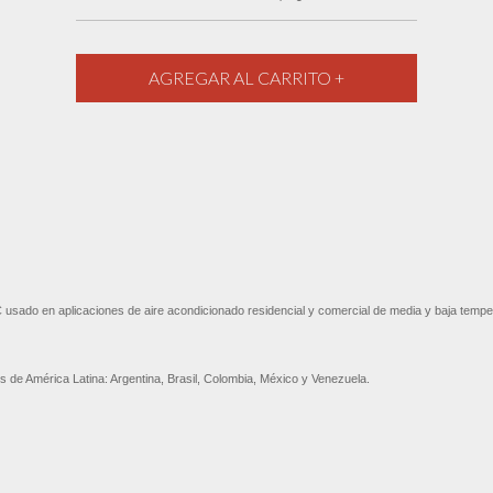
sado en aplicaciones de aire acondicionado residencial y comercial de media y baja tempe
es de América Latina: Argentina, Brasil, Colombia, México y Venezuela.