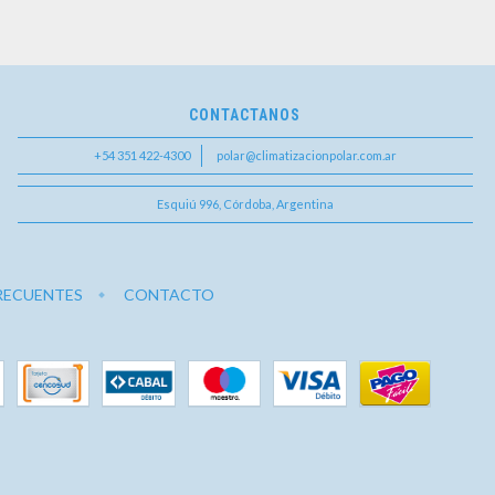
CONTACTANOS
+54 351 422-4300
polar@climatizacionpolar.com.ar
Esquiú 996, Córdoba, Argentina
RECUENTES
CONTACTO