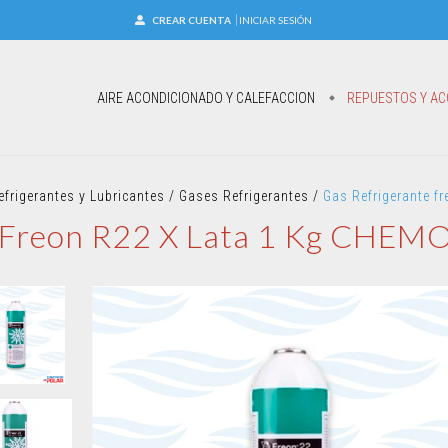
CREAR CUENTA
INICIAR SESIÓN
AIRE ACONDICIONADO Y CALEFACCION
REPUESTOS Y AC
frigerantes y Lubricantes
/
Gases Refrigerantes
/
Gas Refrigerante 
e Freon R22 X Lata 1 Kg CH