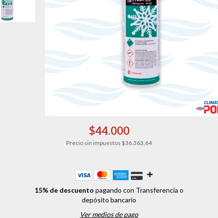
$44.000
Precio sin impuestos
$36.363,64
15% de descuento
pagando con Transferencia o
depósito bancario
Ver medios de pago