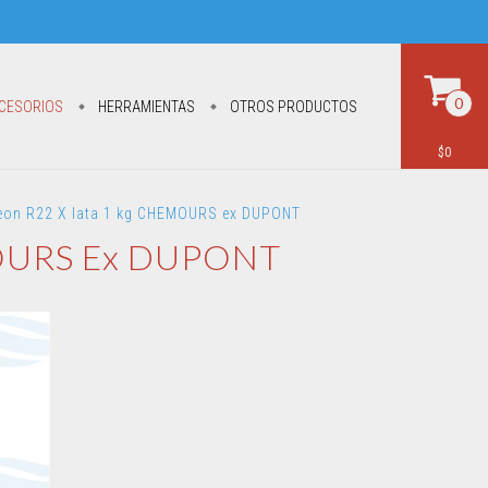
0
CESORIOS
HERRAMIENTAS
OTROS PRODUCTOS
$0
freon R22 X lata 1 kg CHEMOURS ex DUPONT
EMOURS Ex DUPONT