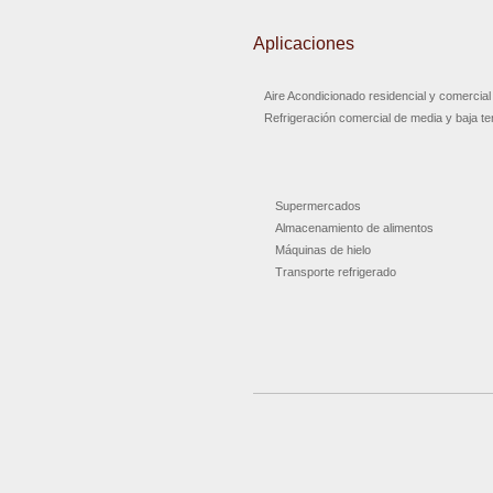
Aplicaciones
Aire Acondicionado residencial y comercial
Refrigeración comercial de media y baja t
Supermercados
Almacenamiento de alimentos
Máquinas de hielo
Transporte refrigerado