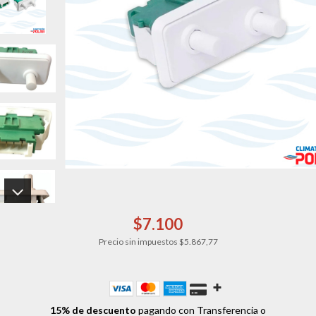
$7.100
Precio sin impuestos
$5.867,77
15% de descuento
pagando con Transferencia o