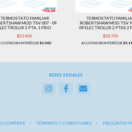
TERMOSTATO FAMILIAR
TERMOSTATO FAMILI
ERTSHAW MOD TSV 007 - 09
ROBERTSHAW MOD TSV 90
LECTROLUX 1 PTA. 1 FRIO
09 ELECTROLUX 2 PTAS 2 
$23.400
$30.700
CUOTAS SIN INTERÉS DE
$3.900
6
CUOTAS SIN INTERÉS DE
$5.1
REDES SOCIALES
O COMPRAR
TÉRMINOS Y CONDICIONES
PREGUNTAS F