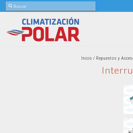
Inicio
/
Repuestos y Acces
Interr