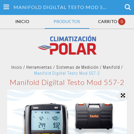
MANIFOLD DIGILTAL TESTO MOD 557-2
INICIO
PRODUCTOS
CARRITO
0
Inicio
/
Herramientas
/
Sistemas de Medición
/
Manifold
/
Manifold Digiltal Testo Mod 557-2
Manifold Digiltal Testo Mod 557-2