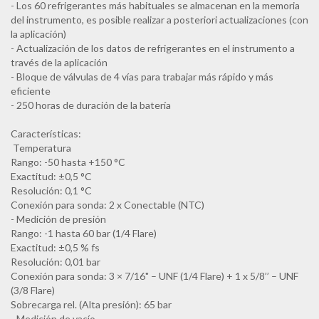
- Los 60 refrigerantes más habituales se almacenan en la memoria
del instrumento, es posible realizar a posteriori actualizaciones (con
la aplicación)
- Actualización de los datos de refrigerantes en el instrumento a
través de la aplicación
- Bloque de válvulas de 4 vías para trabajar más rápido y más
eficiente
- 250 horas de duración de la batería
Características:
Temperatura
Rango: -50 hasta +150 °C
Exactitud: ±0,5 °C
Resolución: 0,1 °C
Conexión para sonda: 2 x Conectable (NTC)
- Medición de presión
Rango: -1 hasta 60 bar (1/4 Flare)
Exactitud: ±0,5 % fs
Resolución: 0,01 bar
Conexión para sonda: 3 × 7/16" – UNF (1/4 Flare) + 1 x 5/8’’ – UNF
(3/8 Flare)
Sobrecarga rel. (Alta presión): 65 bar
- Medición de vacío