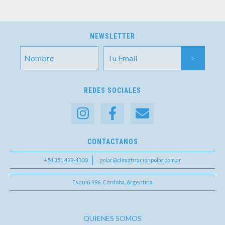
NEWSLETTER
REDES SOCIALES
CONTACTANOS
+54 351 422-4300
polar@climatizacionpolar.com.ar
Esquiú 996, Córdoba, Argentina
QUIENES SOMOS