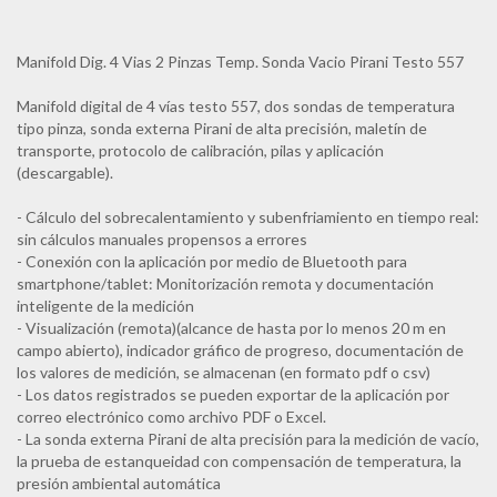
Manifold Dig. 4 Vias 2 Pinzas Temp. Sonda Vacio Pirani Testo 557
Manifold digital de 4 vías testo 557, dos sondas de temperatura
tipo pinza, sonda externa Pirani de alta precisión, maletín de
transporte, protocolo de calibración, pilas y aplicación
(descargable).
- Cálculo del sobrecalentamiento y subenfriamiento en tiempo real:
sin cálculos manuales propensos a errores
- Conexión con la aplicación por medio de Bluetooth para
smartphone/tablet: Monitorización remota y documentación
inteligente de la medición
- Visualización (remota)(alcance de hasta por lo menos 20 m en
campo abierto), indicador gráfico de progreso, documentación de
los valores de medición, se almacenan (en formato pdf o csv)
- Los datos registrados se pueden exportar de la aplicación por
correo electrónico como archivo PDF o Excel.
- La sonda externa Pirani de alta precisión para la medición de vacío,
la prueba de estanqueidad con compensación de temperatura, la
presión ambiental automática