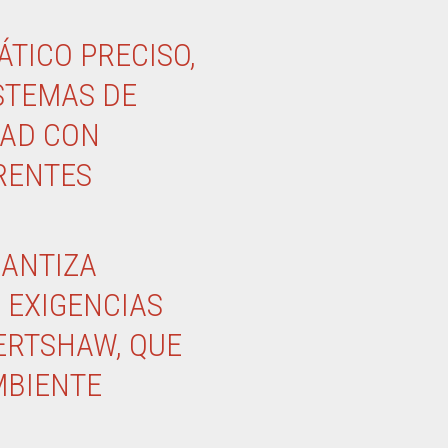
TICO PRECISO,
STEMAS DE
DAD CON
ERENTES
RANTIZA
 EXIGENCIAS
ERTSHAW, QUE
MBIENTE