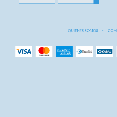
QUIENES SOMOS
CÓM