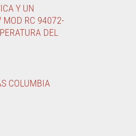
ICA Y UN
 MOD RC 94072-
MPERATURA DEL
AS COLUMBIA
7,6