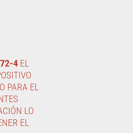
72-4
EL
OSITIVO
O PARA EL
NTES
ACIÓN LO
ENER EL