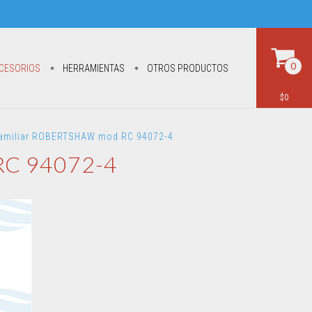
0
CESORIOS
HERRAMIENTAS
OTROS PRODUCTOS
$0
Familiar ROBERTSHAW mod RC 94072-4
RC 94072-4