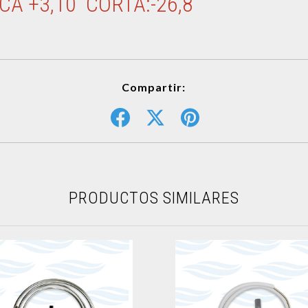
NCA +3,10 CORTA:-26,8
Compartir:
PRODUCTOS SIMILARES