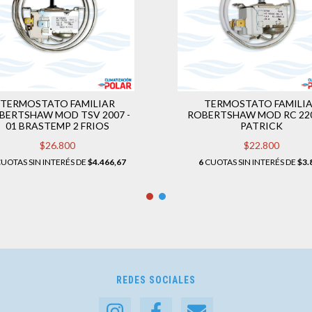
TERMOSTATO FAMILIAR
TERMOSTATO FAMILI
BERTSHAW MOD TSV 2007 -
ROBERTSHAW MOD RC 220
01 BRASTEMP 2 FRIOS
PATRICK
$26.800
$22.800
UOTAS SIN INTERÉS DE
$4.466,67
6
CUOTAS SIN INTERÉS DE
$3.
REDES SOCIALES