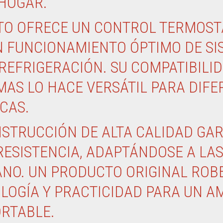
 HOGAR.
TO OFRECE UN CONTROL TERMOSTÁ
 FUNCIONAMIENTO ÓPTIMO DE SI
REFRIGERACIÓN. SU COMPATIBILI
MAS LO HACE VERSÁTIL PARA DIF
CAS.
STRUCCIÓN DE ALTA CALIDAD GA
RESISTENCIA, ADAPTÁNDOSE A LAS
ANO. UN PRODUCTO ORIGINAL ROB
LOGÍA Y PRACTICIDAD PARA UN A
ORTABLE.