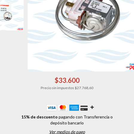
$33.600
Precio sin impuestos
$27.768,60
15% de descuento
pagando con Transferencia o
depósito bancario
Ver medios de pago