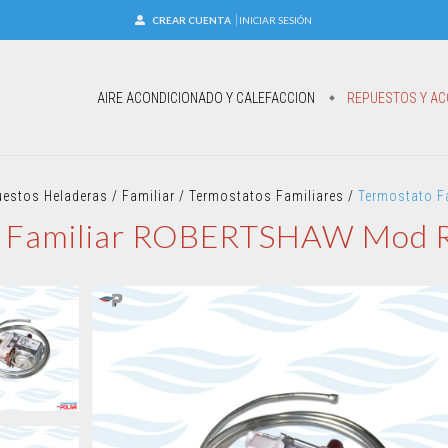
CREAR CUENTA
INICIAR SESIÓN
AIRE ACONDICIONADO Y CALEFACCION
REPUESTOS Y AC
uestos Heladeras
/
Familiar
/
Termostatos Familiares
/
Termostato 
o Familiar ROBERTSHAW Mod 