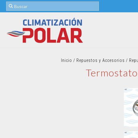
Inicio
/
Repuestos y Accesorios
/
Rep
Termostat