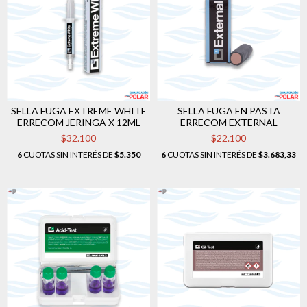
SELLA FUGA EXTREME WHITE
SELLA FUGA EN PASTA
ERRECOM JERINGA X 12ML
ERRECOM EXTERNAL
$32.100
$22.100
6
CUOTAS SIN INTERÉS DE
$5.350
6
CUOTAS SIN INTERÉS DE
$3.683,33