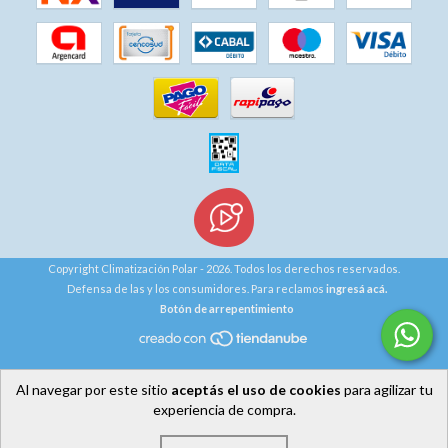
Copyright Climatización Polar - 2026. Todos los derechos reservados.
Defensa de las y los consumidores. Para reclamos
ingresá acá.
Botón de arrepentimiento
Al navegar por este sitio
aceptás el uso de cookies
para agilizar tu
experiencia de compra.