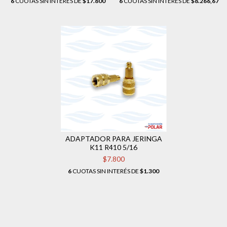
6
CUOTAS SIN INTERÉS DE
$17.800
6
CUOTAS SIN INTERÉS DE
$8.266,67
ADAPTADOR PARA JERINGA
K11 R410 5/16
$7.800
6
CUOTAS SIN INTERÉS DE
$1.300