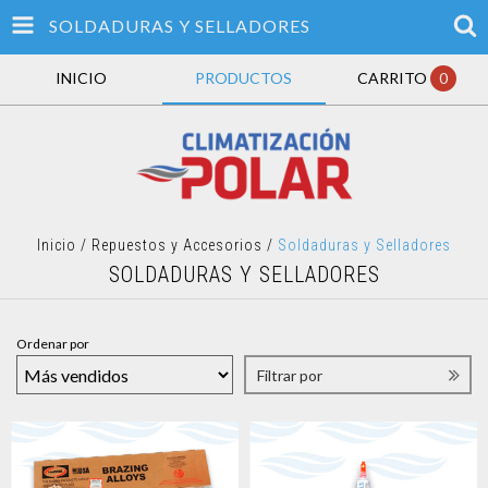
SOLDADURAS Y SELLADORES
INICIO
PRODUCTOS
CARRITO
0
Inicio
/
Repuestos y Accesorios
/
Soldaduras y Selladores
SOLDADURAS Y SELLADORES
Ordenar por
Filtrar por