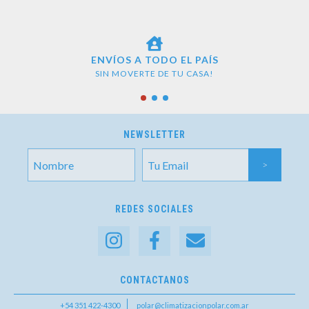
ENVÍOS A TODO EL PAÍS
SIN MOVERTE DE TU CASA!
NEWSLETTER
REDES SOCIALES
CONTACTANOS
+54 351 422-4300
polar@climatizacionpolar.com.ar